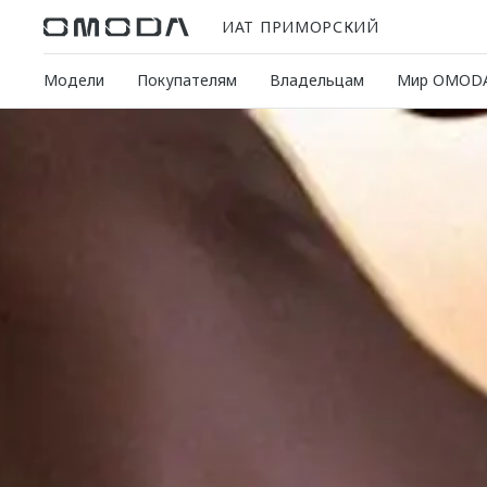
ИАТ ПРИМОРСКИЙ
Модели
Покупателям
Владельцам
Мир OMOD