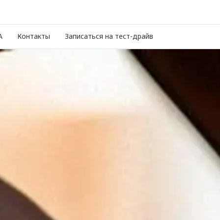
A
Контакты
Записаться на тест-драйв