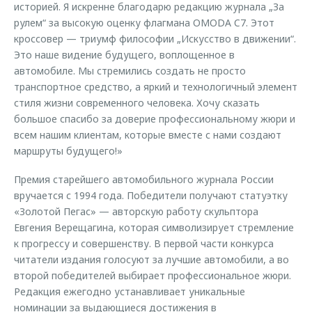
историей. Я искренне благодарю редакцию журнала „За
рулем“ за высокую оценку флагмана OMODA C7. Этот
кроссовер — триумф философии „Искусство в движении“.
Это наше видение будущего, воплощенное в
автомобиле. Мы стремились создать не просто
транспортное средство, а яркий и технологичный элемент
стиля жизни современного человека. Хочу сказать
большое спасибо за доверие профессиональному жюри и
всем нашим клиентам, которые вместе с нами создают
маршруты будущего!»
Премия старейшего автомобильного журнала России
вручается с 1994 года. Победители получают статуэтку
«Золотой Пегас» — авторскую работу скульптора
Евгения Верещагина, которая символизирует стремление
к прогрессу и совершенству. В первой части конкурса
читатели издания голосуют за лучшие автомобили, а во
второй победителей выбирает профессиональное жюри.
Редакция ежегодно устанавливает уникальные
номинации за выдающиеся достижения в