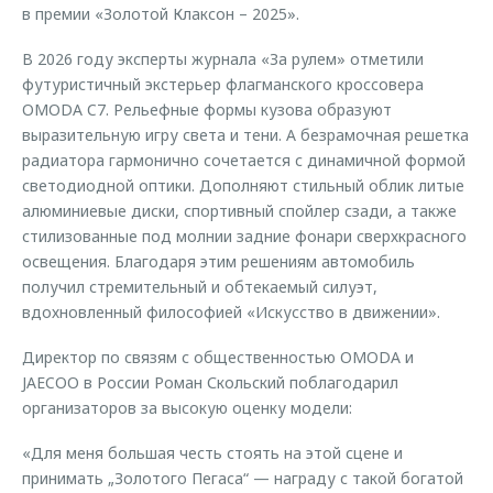
в премии «Золотой Клаксон – 2025».
В 2026 году эксперты журнала «За рулем» отметили
футуристичный экстерьер флагманского кроссовера
OMODA C7. Рельефные формы кузова образуют
выразительную игру света и тени. А безрамочная решетка
радиатора гармонично сочетается с динамичной формой
светодиодной оптики. Дополняют стильный облик литые
алюминиевые диски, спортивный спойлер сзади, а также
стилизованные под молнии задние фонари сверхкрасного
освещения. Благодаря этим решениям автомобиль
получил стремительный и обтекаемый силуэт,
вдохновленный философией «Искусство в движении».
Директор по связям с общественностью OMODA и
JAECOO в России Роман Скольский поблагодарил
организаторов за высокую оценку модели:
«Для меня большая честь стоять на этой сцене и
принимать „Золотого Пегаса“ — награду с такой богатой