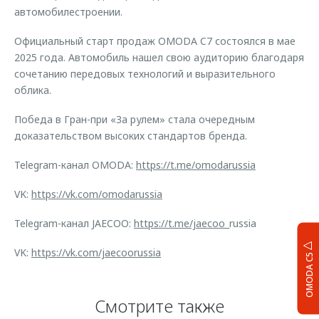
автомобилестроении.
Официальный старт продаж OMODA C7 состоялся в мае
2025 года. Автомобиль нашел свою аудиторию благодаря
сочетанию передовых технологий и выразительного
облика.
Победа в Гран-при «За рулем» стала очередным
доказательством высоких стандартов бренда.
Telegram-канал OMODA:
https://t.me/omodarussia
VK:
https://vk.com/omodarussia
Telegram-канал JAECOO:
https://t.me/jaecoo
_russia
VK:
https://vk.com/jaecoorussia
OMODA C5
Смотрите также