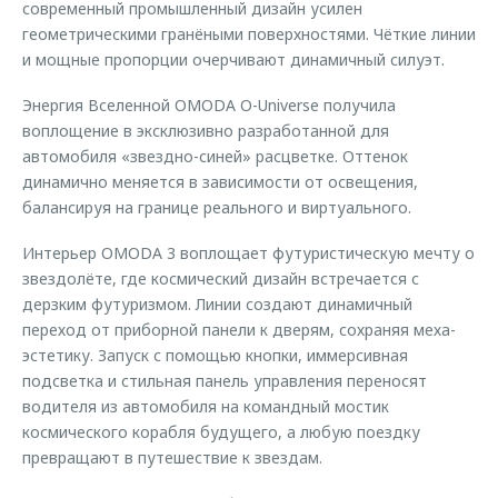
современный промышленный дизайн усилен
геометрическими гранёными поверхностями. Чёткие линии
и мощные пропорции очерчивают динамичный силуэт.
Энергия Вселенной OMODA O-Universe получила
воплощение в эксклюзивно разработанной для
автомобиля «звездно-синей» расцветке. Оттенок
динамично меняется в зависимости от освещения,
балансируя на границе реального и виртуального.
Интерьер OMODA 3 воплощает футуристическую мечту о
звездолёте, где космический дизайн встречается с
дерзким футуризмом. Линии создают динамичный
переход от приборной панели к дверям, сохраняя меха-
эстетику. Запуск с помощью кнопки, иммерсивная
подсветка и стильная панель управления переносят
водителя из автомобиля на командный мостик
космического корабля будущего, а любую поездку
превращают в путешествие к звездам.