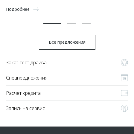
5 
Подробнее
По
Все предложения
Заказ тест-драйва
Спецпредложения
Расчет кредита
Запись на сервис