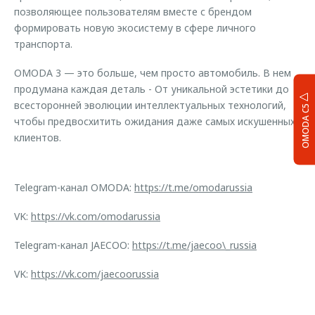
позволяющее пользователям вместе с брендом
формировать новую экосистему в сфере личного
транспорта.
OMODA 3 — это больше, чем просто автомобиль. В нем
продумана каждая деталь - От уникальной эстетики до
всесторонней эволюции интеллектуальных технологий,
OMODA C5
чтобы предвосхитить ожидания даже самых искушенных
клиентов.
Telegram-канал OMODA:
https://t.me/omodarussia
VK:
https://vk.com/omodarussia
Telegram-канал JAECOO:
https://t.me/jaecoo\_russia
VK:
https://vk.com/jaecoorussia