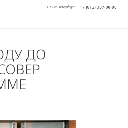
+7 (812) 337-08-80
Санкт-Петербург
ОДУ ДО
ССОВЕР
АММЕ