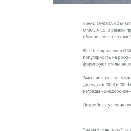
Бренд OMODA объявляе
OMODA C5. В рамках пр
обмене своего автомоб
Фастбэк-кроссовер OMO
популярность на росси
формируют стильная ре
Высокие качества мод
дважды, в 2023 и 2024
награды «Внедорожник 
Подробные условия пр
¹
Указан максимальный разм