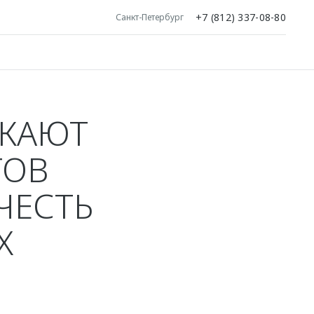
+7 (812) 337-08-80
Санкт-Петербург
СКАЮТ
ТОВ
ЧЕСТЬ
Х