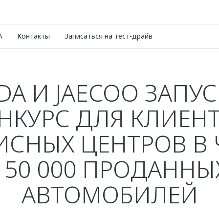
A
Контакты
Записаться на тест-драйв
A И JAECOO ЗАПУ
НКУРС ДЛЯ КЛИЕН
ИСНЫХ ЦЕНТРОВ В 
150 000 ПРОДАННЫ
АВТОМОБИЛЕЙ