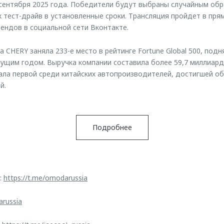
сентября 2025 года. Победители будут выбраны случайным обр
 тест-драйв в установленные сроки. Трансляция пройдет в пря
ендов в социальной сети Вконтакте.
а CHERY заняла 233-е место в рейтинге Fortune Global 500, под
ущим годом. Выручка компании составила более 59,7 миллиар
ала первой среди китайских автопроизводителей, достигшей об
й.
Подробнее
:
https://t.me/omodarussia
arussia