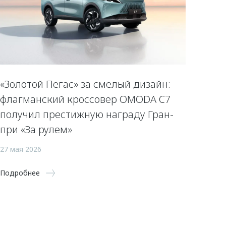
«Золотой Пегас» за смелый дизайн:
флагманский кроссовер OMODA C7
получил престижную награду Гран-
при «За рулем»
27 мая 2026
Подробнее