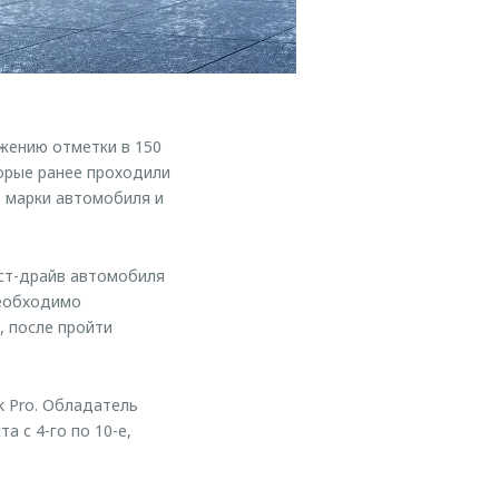
жению отметки в 150
торые ранее проходили
 марки автомобиля и
ест-драйв автомобиля
Необходимо
, после пройти
k Pro. Обладатель
а с 4-го по 10-е,