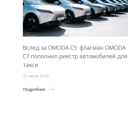
Вслед за OMODA C5: флагман OMODA
C7 пополнил реестр автомобилей для
такси
31 июля 2026
Подробнее