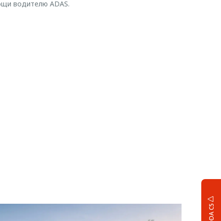
ощи водителю ADAS.
OMODA C5