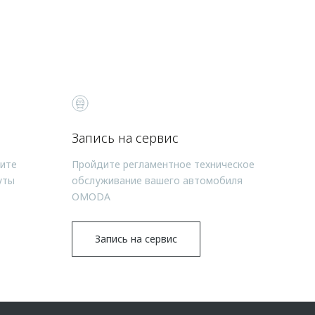
Запись на сервис
чите
Пройдите регламентное техническое
уты
обслуживание вашего автомобиля
OMODA
Запись на сервис