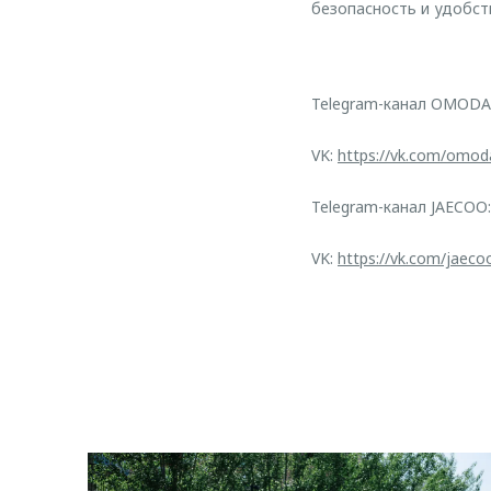
безопасность и удобс
Telegram-канал OMODA
VK:
https://vk.com/omod
Telegram-канал JAECOO
VK:
https://vk.com/jaeco