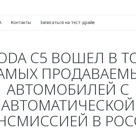
A
Контакты
Записаться на тест-драйв
DA C5 ВОШЕЛ В Т
АМЫХ ПРОДАВАЕМ
АВТОМОБИЛЕЙ С
АВТОМАТИЧЕСКОЙ
НСМИССИЕЙ В РО