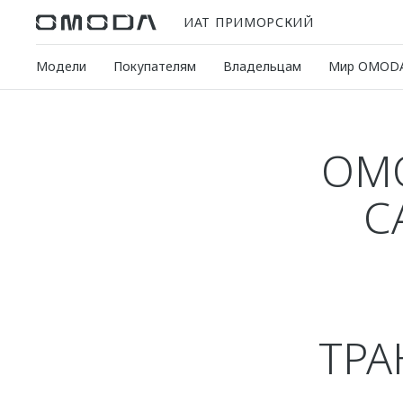
ИАТ ПРИМОРСКИЙ
Модели
Покупателям
Владельцам
Мир OMOD
OMO
С
ТРА