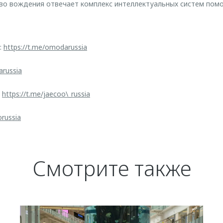
тво вождения отвечает комплекс интеллектуальных систем пом
:
https://t.me/omodarussia
arussia
:
https://t.me/jaecoo\_russia
orussia
Смотрите также