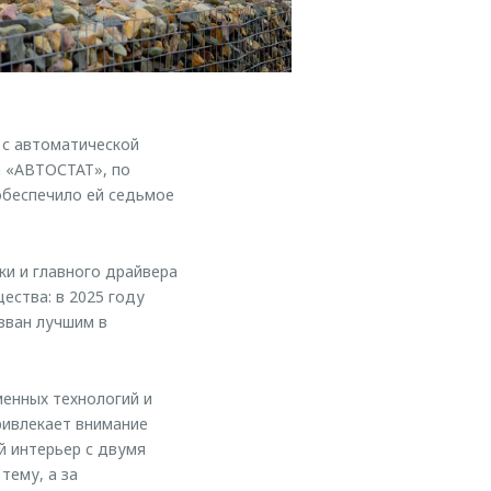
 с автоматической
а «АВТОСТАТ», по
обеспечило ей седьмое
ки и главного драйвера
ества: в 2025 году
зван лучшим в
енных технологий и
ривлекает внимание
й интерьер с двумя
тему, а за