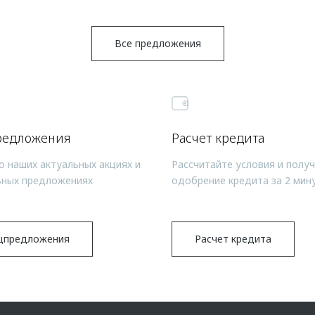
Все предложения
редложения
Расчет кредита
о наших актуальных акциях и
Рассчитайте условия и полу
ьных предложениях
одобрение кредита за 2 мин
цпредложения
Расчет кредита