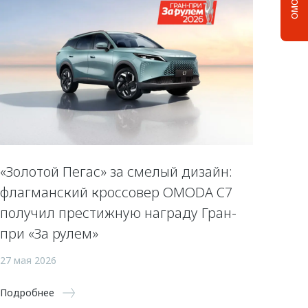
«Золотой Пегас» за смелый дизайн:
флагманский кроссовер OMODA C7
получил престижную награду Гран-
при «За рулем»
27 мая 2026
Подробнее