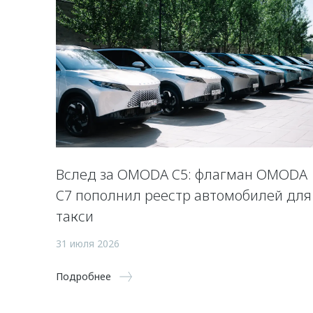
Вслед за OMODA C5: флагман OMODA
C7 пополнил реестр автомобилей для
такси
31 июля 2026
Подробнее