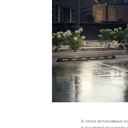
В сезон интенсивных о
в это время водители 