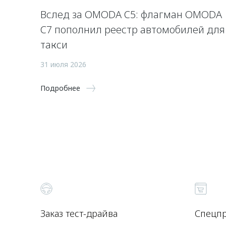
Вслед за OMODA C5: флагман OMODA
C7 пополнил реестр автомобилей для
такси
31 июля 2026
Подробнее
Заказ тест-драйва
Спецп