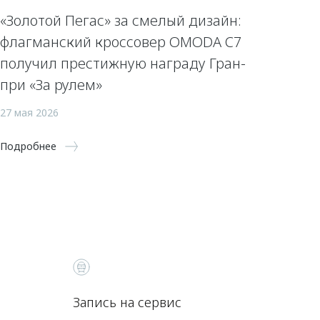
«Золотой Пегас» за смелый дизайн:
флагманский кроссовер OMODA C7
получил престижную награду Гран-
при «За рулем»
27 мая 2026
Подробнее
Запись на сервис