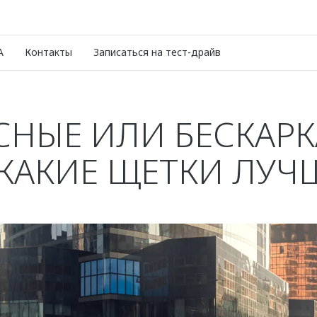
A
Контакты
Записаться на тест-драйв
СНЫЕ ИЛИ БЕСКАР
КАКИЕ ЩЕТКИ ЛУЧ