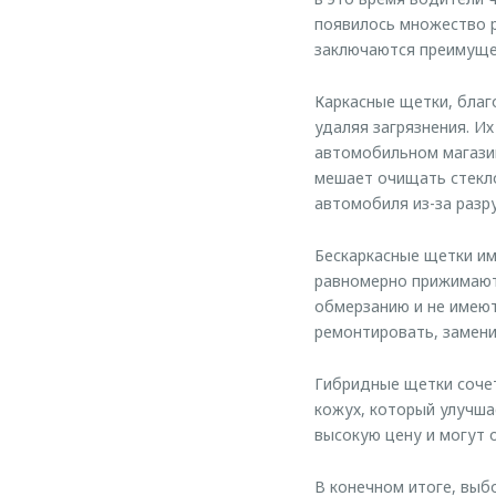
появилось множество р
заключаются преимущес
Каркасные щетки, благ
удаляя загрязнения. И
автомобильном магазин
мешает очищать стекло
автомобиля из-за разр
Бескаркасные щетки им
равномерно прижимают
обмерзанию и не имеют
ремонтировать, замени
Гибридные щетки сочет
кожух, который улучша
высокую цену и могут 
В конечном итоге, выб