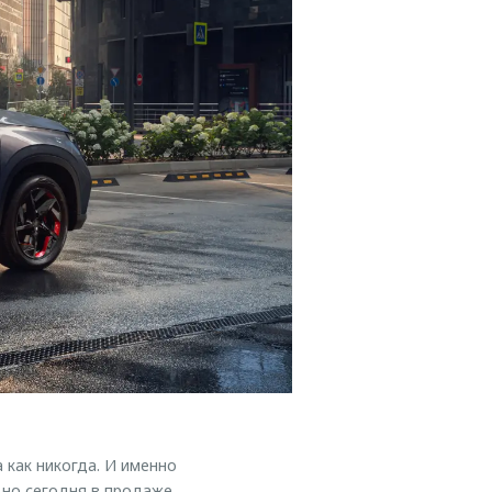
 как никогда. И именно
 но сегодня в продаже