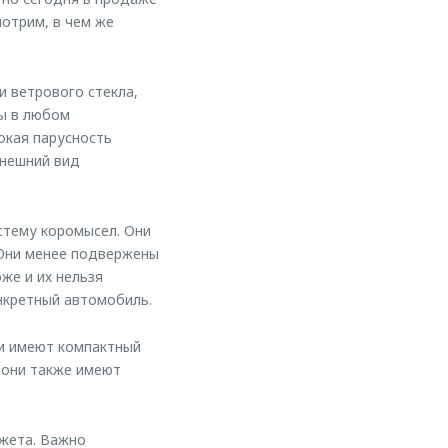
отрим, в чем же
и ветрового стекла,
ны в любом
окая парусность
внешний вид
стему коромысел. Они
 Они менее подвержены
же и их нельзя
нкретный автомобиль.
ни имеют компактный
 они также имеют
джета. Важно