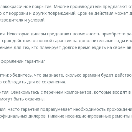
и лакокрасочное покрытие: Многие производители предлагают 
от коррозии и других повреждений. Срок её действия может до
изводителя и условий.
тия: Некоторые дилеры предлагают возможность приобрести ра
 срок действия основной гарантии на дополнительные годы ил
нием для тех, кто планирует долгое время ездить на своем а
оформлении гарантии?
тии: Убедитесь, что вы знаете, сколько времени будет действо
 соблюдать для её сохранения.
нтия: Ознакомьтесь с перечнем компонентов, которые входят в 
 могут быть охвачены.
ия: Часто гарантия подразумевает необходимость прохождени
официальных дилеров. Никакие несанкционированные ремонты 