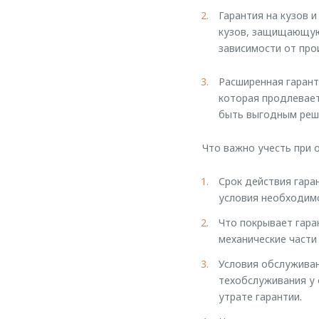
Гарантия на кузов 
кузов, защищающую 
зависимости от про
Расширенная гаран
которая продлевает
быть выгодным реше
Что важно учесть при 
Срок действия гаран
условия необходимо
Что покрывает гара
механические части
Условия обслуживан
техобслуживания у 
утрате гарантии.