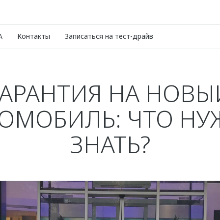
A
Контакты
Записаться на тест-драйв
ГАРАНТИЯ НА НОВЫ
ОМОБИЛЬ: ЧТО Н
ЗНАТЬ?