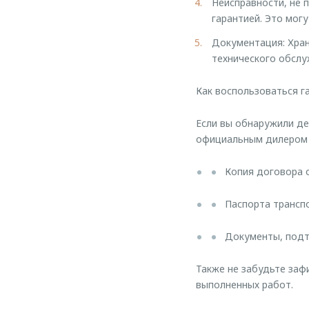
Неисправности, не 
гарантией. Это мог
Документация: Хра
технического обслу
Как воспользоваться г
Если вы обнаружили де
официальным дилером 
Копия договора 
Паспорта трансп
Документы, под
Также не забудьте заф
выполненных работ.