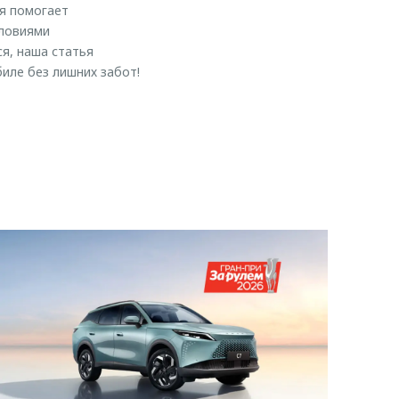
я помогает
словиями
я, наша статья
иле без лишних забот!