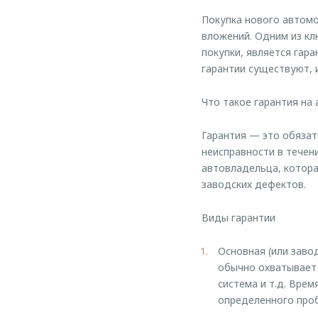
Покупка нового автомо
вложений. Одним из кл
покупки, является гара
гарантии существуют, 
Что такое гарантия на
Гарантия — это обяза
неисправности в течен
автовладельца, котора
заводских дефектов.
Виды гарантии
Основная (или заво
обычно охватывает 
система и т.д. Вре
определенного пробе