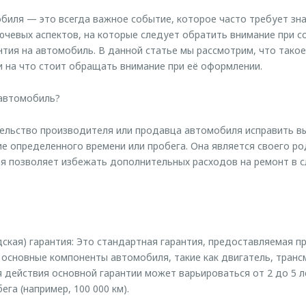
биля — это всегда важное событие, которое часто требует зн
ючевых аспектов, на которые следует обратить внимание при с
нтия на автомобиль. В данной статье мы рассмотрим, что такое
и на что стоит обращать внимание при её оформлении.
 автомобиль?
тельство производителя или продавца автомобиля исправить в
ие определенного времени или пробега. Она является своего ро
я позволяет избежать дополнительных расходов на ремонт в с
дская) гарантия: Это стандартная гарантия, предоставляемая 
основные компоненты автомобиля, такие как двигатель, трансм
мя действия основной гарантии может варьироваться от 2 до 5 
га (например, 100 000 км).