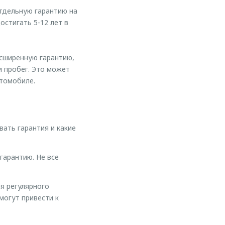
отдельную гарантию на
стигать 5-12 лет в
сширенную гарантию,
и пробег. Это может
втомобиле.
вать гарантия и какие
гарантию. Не все
я регулярного
могут привести к