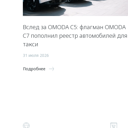
Вслед за OMODA C5: флагман OMODA
C7 пополнил реестр автомобилей для
такси
31 июля 2026
Подробнее