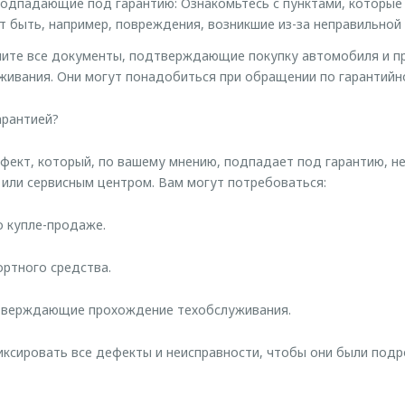
подпадающие под гарантию: Ознакомьтесь с пунктами, которые
ут быть, например, повреждения, возникшие из-за неправильной
ните все документы, подтверждающие покупку автомобиля и 
живания. Они могут понадобиться при обращении по гарантийн
арантией?
фект, который, по вашему мнению, подпадает под гарантию, н
или сервисным центром. Вам могут потребоваться:
о купле-продаже.
ортного средства.
тверждающие прохождение техобслуживания.
иксировать все дефекты и неисправности, чтобы они были подр