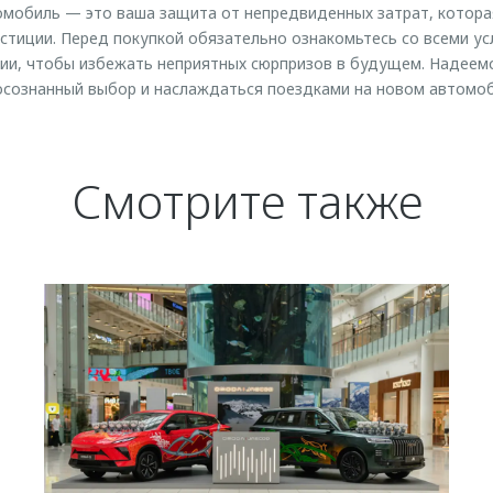
омобиль — это ваша защита от непредвиденных затрат, котора
стиции. Перед покупкой обязательно ознакомьтесь со всеми у
ии, чтобы избежать неприятных сюрпризов в будущем. Надеемс
сознанный выбор и наслаждаться поездками на новом автомоб
Смотрите также