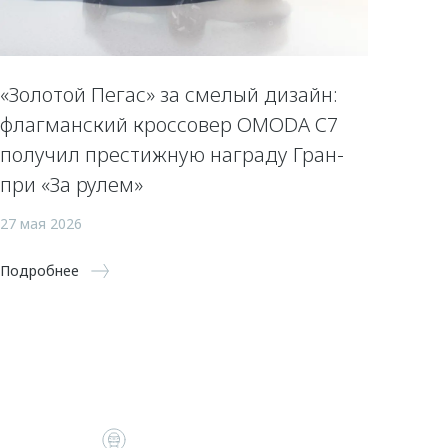
«Золотой Пегас» за смелый дизайн:
флагманский кроссовер OMODA C7
получил престижную награду Гран-
при «За рулем»
27 мая 2026
Подробнее